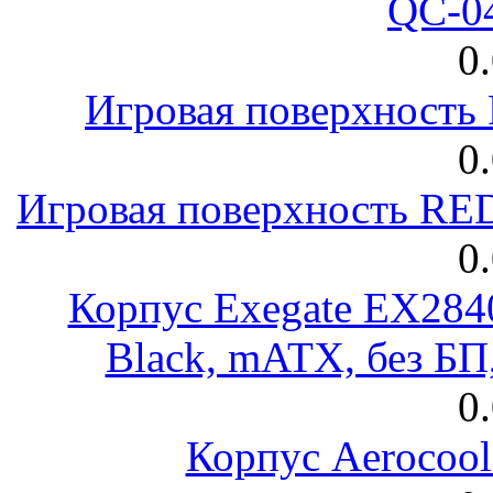
QC-0
0
Игровая поверхност
0
Игровая поверхность R
0
Корпус Exegate EX28
Black, mATX, без Б
0
Корпус Aerocool