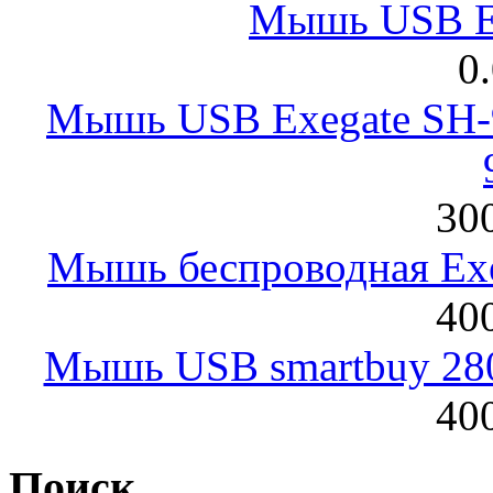
Мышь USB E
0
Мышь USB Exegate SH-9
300
Мышь беспроводная Exeg
400
Мышь USB smartbuy 28
400
Поиск