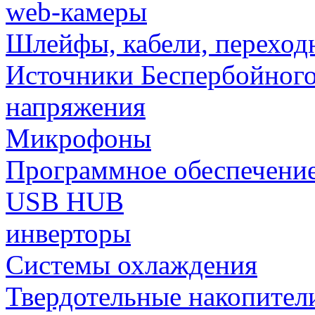
web-камеры
Шлейфы, кабели, переход
Источники Беспербойного
напряжения
Микрофоны
Программное обеспечени
USB HUB
инверторы
Системы охлаждения
Твердотельные накопител