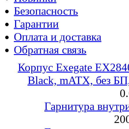
Безопасность
Гарантии
Оплата и доставка
Обратная связь
Корпус Exegate EX28
Black, mATX, без Б
0
Гарнитура внут
200