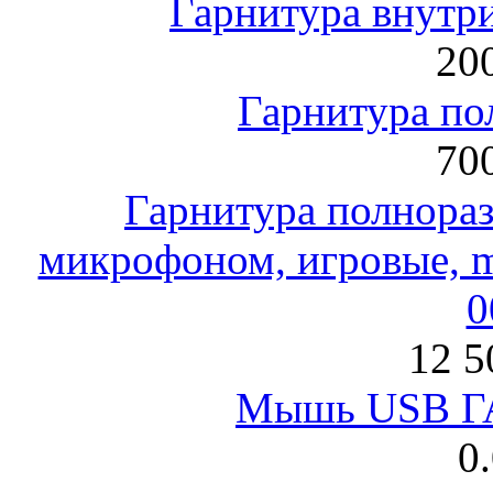
Гарнитура внут
200
Гарнитура по
700
Гарнитура полнораз
микрофоном, игровые, mi
0
12 5
Мышь USB Г
0