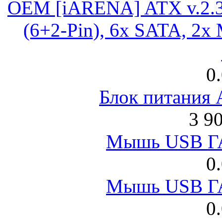
OEM [iARENA] ATX v.2.3
(6+2-Pin), 6x SATA, 2x
0
Блок питания
3 9
Мышь USB Г
0
Мышь USB Г
0