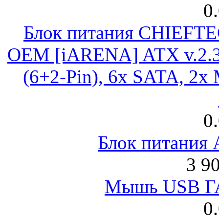
0
Блок питания CHIEFT
OEM [iARENA] ATX v.2.3
(6+2-Pin), 6x SATA, 2x
0
Блок питания
3 9
Мышь USB Г
0