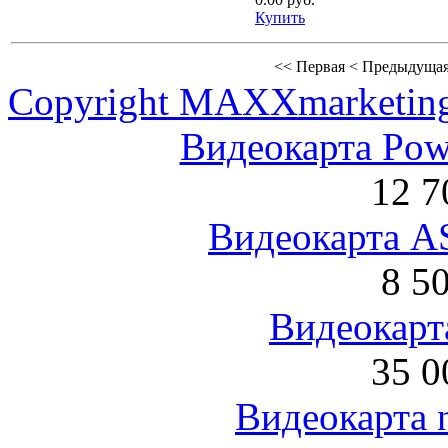
Купить
<<
Первая
<
Предыдуща
Copyright MAXXmarketin
Видеокарта Po
12 7
Видеокарта 
8 5
Видеокарта
35 0
Видеокарта 