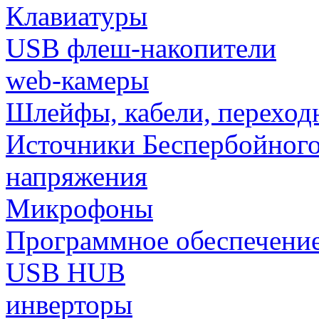
Клавиатуры
USB флеш-накопители
web-камеры
Шлейфы, кабели, переход
Источники Беспербойного
напряжения
Микрофоны
Программное обеспечени
USB HUB
инверторы