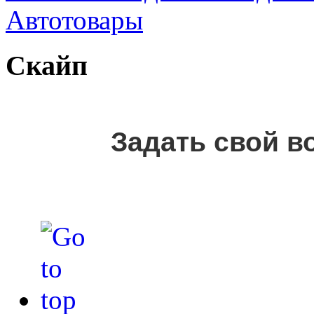
Автотовары
Скайп
Задать свой в