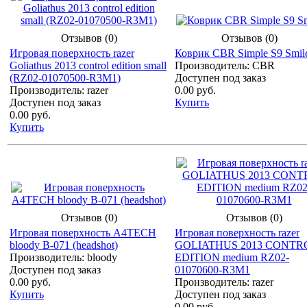
Отзывов (0)
Отзывов (0)
Игровая поверхность razer
Коврик CBR Simple S9 Smil
Goliathus 2013 control edition small
Производитель: CBR
(RZ02-01070500-R3M1)
Доступен под заказ
Производитель: razer
0.00 руб.
Доступен под заказ
Купить
0.00 руб.
Купить
Отзывов (0)
Отзывов (0)
Игровая поверхность A4TECH
Игровая поверхность razer
bloody B-071 (headshot)
GOLIATHUS 2013 CONTR
Производитель: bloody
EDITION medium RZ02-
Доступен под заказ
01070600-R3M1
0.00 руб.
Производитель: razer
Купить
Доступен под заказ
0.00 руб.