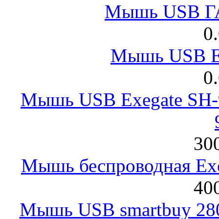
Мышь USB Г
0
Мышь USB E
0
Мышь USB Exegate SH-9
300
Мышь беспроводная Exeg
400
Мышь USB smartbuy 28