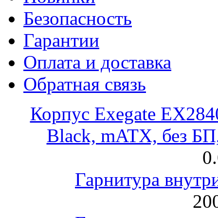
Безопасность
Гарантии
Оплата и доставка
Обратная связь
Корпус Exegate EX28
Black, mATX, без Б
0
Гарнитура внут
200