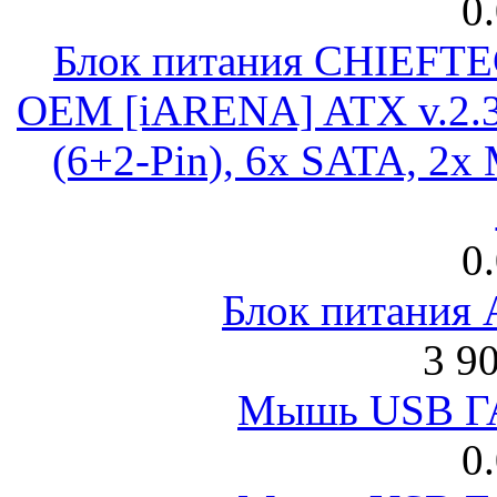
0
Блок питания CHIEFT
OEM [iARENA] ATX v.2.3
(6+2-Pin), 6x SATA, 2x
0
Блок питания
3 9
Мышь USB Г
0