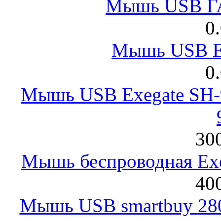
Мышь USB Г
0
Мышь USB E
0
Мышь USB Exegate SH-9
300
Мышь беспроводная Exeg
400
Мышь USB smartbuy 28