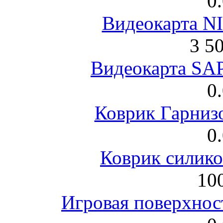
0
Видеокарта NI
3 5
Видеокарта S
0
Коврик Гарниз
0
Коврик силик
100
Игровая поверхнос