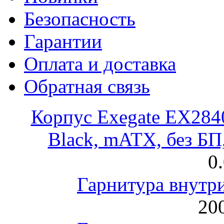
Безопасность
Гарантии
Оплата и доставка
Обратная связь
Корпус Exegate EX28
Black, mATX, без Б
0
Гарнитура внут
200