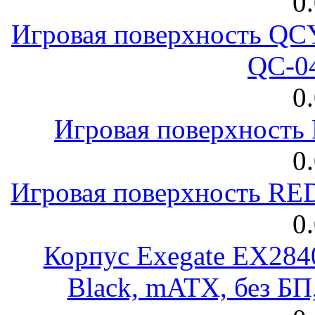
0
Игровая поверхность 
QC-0
0
Игровая поверхност
0
Игровая поверхность R
0
Корпус Exegate EX28
Black, mATX, без Б