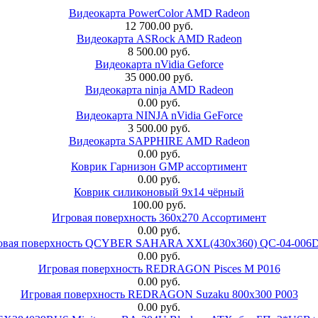
Видеокарта PowerColor AMD Radeon
12 700.00 руб.
Видеокарта ASRock AMD Radeon
8 500.00 руб.
Видеокарта nVidia Geforce
35 000.00 руб.
Видеокарта ninja AMD Radeon
0.00 руб.
Видеокарта NINJA nVidia GeForce
3 500.00 руб.
Видеокарта SAPPHIRE AMD Radeon
0.00 руб.
Коврик Гарнизон GMP ассортимент
0.00 руб.
Коврик силиконовый 9х14 чёрный
100.00 руб.
Игровая поверхность 360x270 Ассортимент
0.00 руб.
овая поверхность QCYBER SAHARA XXL(430x360) QC-04-006
0.00 руб.
Игровая поверхность REDRAGON Pisces M P016
0.00 руб.
Игровая поверхность REDRAGON Suzaku 800x300 P003
0.00 руб.