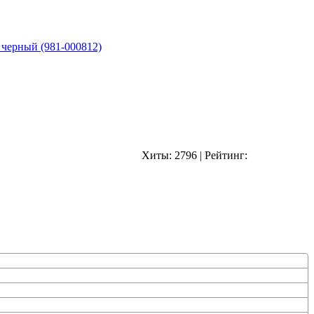
 черный (981-000812)
Хиты:
2796
|
Рейтинг: