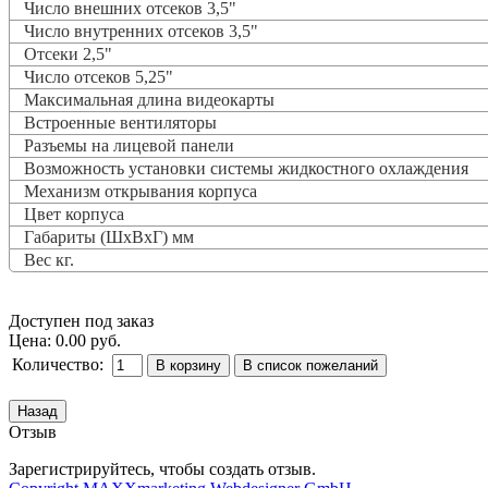
Число внешних отсеков 3,5"
Число внутренних отсеков 3,5"
Отсеки 2,5"
Число отсеков 5,25"
Максимальная длина видеокарты
Встроенные вентиляторы
Разъемы на лицевой панели
Возможность установки системы жидкостного охлаждения
Механизм открывания корпуса
Цвет корпуса
Габариты (ШхВхГ) мм
Вес кг.
Доступен под заказ
Цена:
0.00 руб.
Количество:
Отзыв
Зарегистрируйтесь, чтобы создать отзыв.