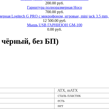
200.00 руб.
Гарнитура полноразмерная Hoco
700.00 руб.
ерная Logitech G PRO с микрофоном, игровые, mini jack 3.5 mm,
12 500.00 руб.
Мышь USB ГАРНИЗОН GM-100
0.00 руб.
чёрный, без БП)
ATX, mATX
сталь пластик
есть
нет