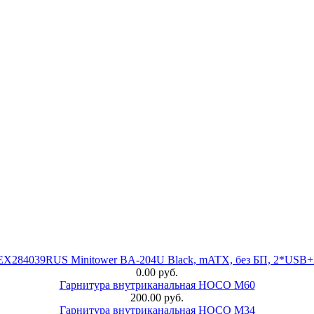
 EX284039RUS Minitower BA-204U Black, mATX, без БП, 2*USB+
0.00 руб.
Гарнитура внутриканальная HOCO M60
200.00 руб.
Гарнитура внутриканальная HOCO M34