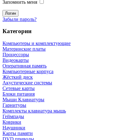
Запомнить меня
Забыли пароль?
Категории
Компьютеры и комплектующие
Материнские платы
Процессоры
Видеокарты
Оперативная память
Компьютерные корпуса
Жёсткий диск
Акустические системы
Сетевые карты
Блоки питания
Мыши Клавиатуры
Гарнитуры
Комплекты клавиатура мышь
Геймпады
Коврики
Наушники
Карты памяти
DVD приводы