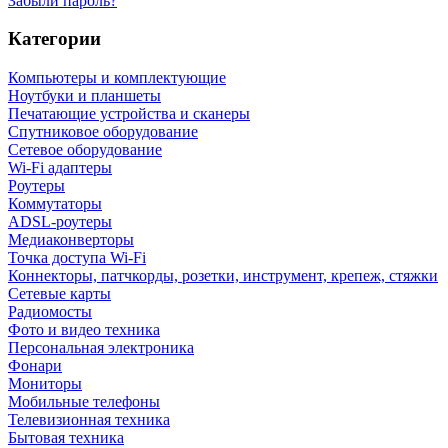
Забыли пароль?
Категории
Компьютеры и комплектующие
Ноутбуки и планшеты
Печатающие устройства и сканеры
Спутниковое оборудование
Сетевое оборудование
Wi-Fi адаптеры
Роутеры
Коммутаторы
ADSL-роутеры
Медиаконверторы
Точка доступа Wi-Fi
Коннекторы, патчкорды, розетки, инструмент, крепеж, стяжки
Сетевые карты
Радиомосты
Фото и видео техника
Персональная электроника
Фонари
Мониторы
Мобильные телефоны
Телевизионная техника
Бытовая техника