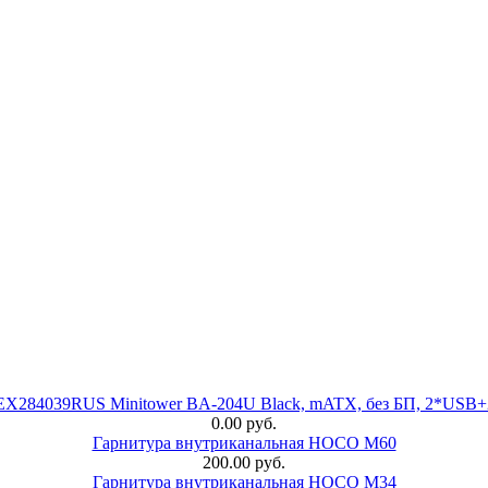
 EX284039RUS Minitower BA-204U Black, mATX, без БП, 2*USB+
0.00 руб.
Гарнитура внутриканальная HOCO M60
200.00 руб.
Гарнитура внутриканальная HOCO M34