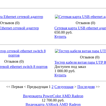
Отзывов (0)
Отзывов (0)
Ethernet сетевой адаптер
Сетевая карта USB ethernet ада
650.00 руб.
Купить
Отзывов (0)
Отзывов (0)
Тестер кабеля витая пара UTP 
евой ethernet switch 8 портов
Доступен под заказ
1 000.00 руб.
Купить
<<
Первая
<
Предыдущая
1
2
Следующая
>
Последняя
>>
Видеокарта PowerColor AMD Radeon
12 700.00 руб.
Видеокарта ASRock AMD Radeon