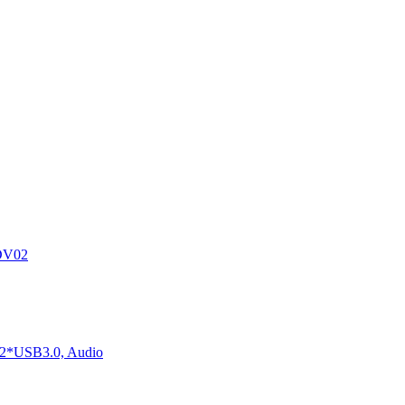
DV02
2*USB3.0, Audio