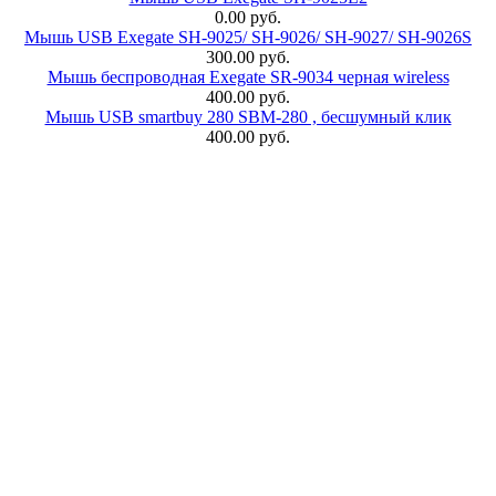
0.00 руб.
Мышь USB Exegate SH-9025/ SH-9026/ SH-9027/ SH-9026S
300.00 руб.
Мышь беспроводная Exegate SR-9034 черная wireless
400.00 руб.
Мышь USB smartbuy 280 SBM-280 , бесшумный клик
400.00 руб.