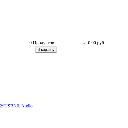
0
Продуктов
-
0.00 руб.
В корзину
2*USB3.0, Audio