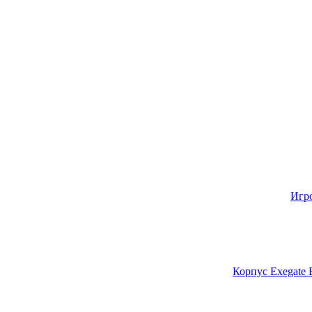
Игр
Корпус Exegate