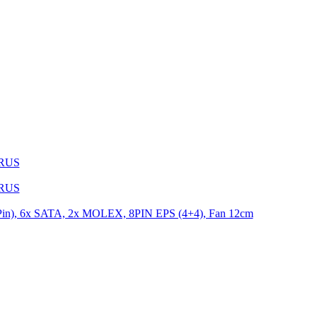
1RUS
9RUS
n), 6x SATA, 2x MOLEX, 8PIN EPS (4+4), Fan 12cm