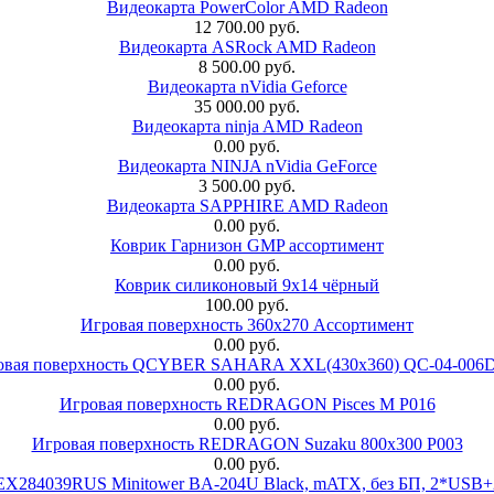
Видеокарта PowerColor AMD Radeon
12 700.00 руб.
Видеокарта ASRock AMD Radeon
8 500.00 руб.
Видеокарта nVidia Geforce
35 000.00 руб.
Видеокарта ninja AMD Radeon
0.00 руб.
Видеокарта NINJA nVidia GeForce
3 500.00 руб.
Видеокарта SAPPHIRE AMD Radeon
0.00 руб.
Коврик Гарнизон GMP ассортимент
0.00 руб.
Коврик силиконовый 9х14 чёрный
100.00 руб.
Игровая поверхность 360x270 Ассортимент
0.00 руб.
овая поверхность QCYBER SAHARA XXL(430x360) QC-04-006
0.00 руб.
Игровая поверхность REDRAGON Pisces M P016
0.00 руб.
Игровая поверхность REDRAGON Suzaku 800x300 P003
0.00 руб.
 EX284039RUS Minitower BA-204U Black, mATX, без БП, 2*USB+