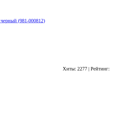
 черный (981-000812)
Хиты:
2277
|
Рейтинг: