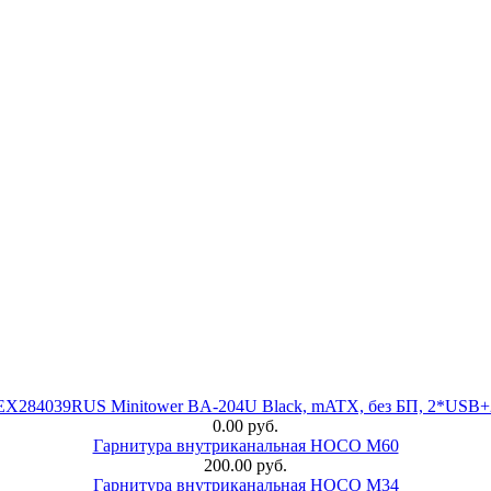
 EX284039RUS Minitower BA-204U Black, mATX, без БП, 2*USB+
0.00 руб.
Гарнитура внутриканальная HOCO M60
200.00 руб.
Гарнитура внутриканальная HOCO M34