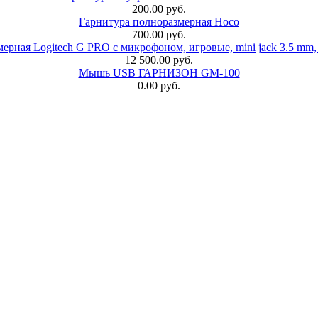
200.00 руб.
Гарнитура полноразмерная Hoco
700.00 руб.
ерная Logitech G PRO с микрофоном, игровые, mini jack 3.5 mm,
12 500.00 руб.
Мышь USB ГАРНИЗОН GM-100
0.00 руб.