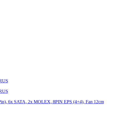
1RUS
9RUS
n), 6x SATA, 2x MOLEX, 8PIN EPS (4+4), Fan 12cm