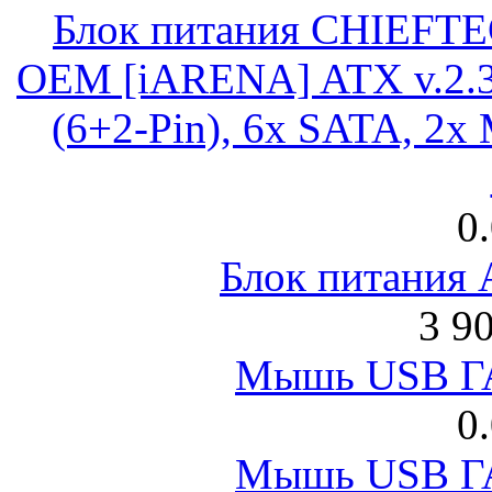
Блок питания CHIEFT
OEM [iARENA] ATX v.2.3
(6+2-Pin), 6x SATA, 2x
0
Блок питания
3 9
Мышь USB Г
0
Мышь USB Г