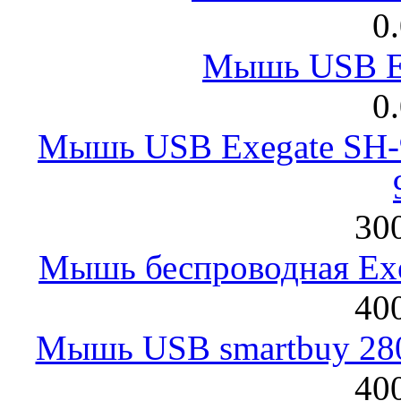
0
Мышь USB E
0
Мышь USB Exegate SH-9
300
Мышь беспроводная Exeg
400
Мышь USB smartbuy 28
400