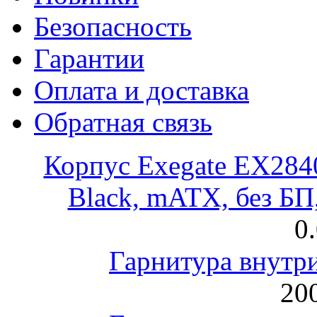
Безопасность
Гарантии
Оплата и доставка
Обратная связь
Корпус Exegate EX28
Black, mATX, без Б
0
Гарнитура внут
200