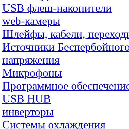
USB флеш-накопители
web-камеры
Шлейфы, кабели, переход
Источники Беспербойного
напряжения
Микрофоны
Программное обеспечени
USB HUB
инверторы
Системы охлаждения