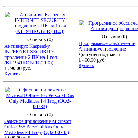
Отзывов (0)
Отзывов (0)
Программное обеспечение
Антивирус Kaspersky
Антивирус продление
INTERNET SECURITY
Доступен под заказ
продление 2 ПК на 1 год
1 400.00 руб.
(KL1941ROBFR (11.0))
Купить
1 390.00 руб.
Купить
Отзывов (0)
Офисное приложение Microsoft
Office 365 Personal Rus Only
Medialess P4 1год (QQ2-00733)
5 000.00 руб.