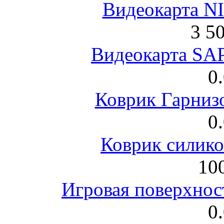
Видеокарта NI
3 5
Видеокарта S
0
Коврик Гарниз
0
Коврик силик
100
Игровая поверхнос
0