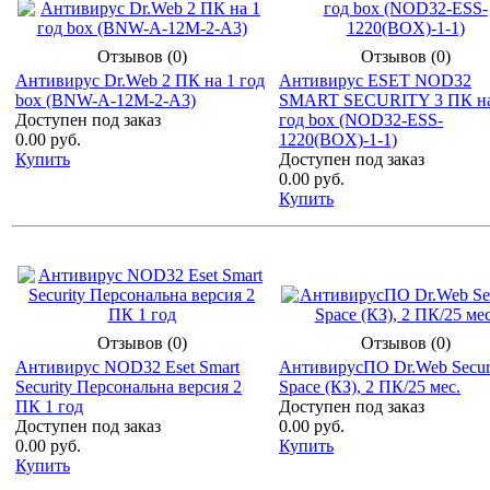
Отзывов (0)
Отзывов (0)
Антивирус Dr.Web 2 ПК на 1 год
Антивирус ESET NOD32
box (BNW-A-12M-2-A3)
SMART SECURITY 3 ПК на
Доступен под заказ
год box (NOD32-ESS-
0.00 руб.
1220(BOX)-1-1)
Купить
Доступен под заказ
0.00 руб.
Купить
Отзывов (0)
Отзывов (0)
Антивирус NOD32 Eset Smart
АнтивирусПО Dr.Web Secur
Security Персональна версия 2
Space (КЗ), 2 ПК/25 мес.
ПК 1 год
Доступен под заказ
Доступен под заказ
0.00 руб.
0.00 руб.
Купить
Купить