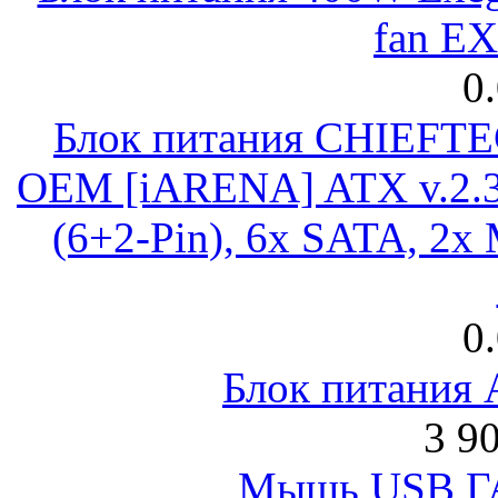
fan E
0
Блок питания CHIEFT
OEM [iARENA] ATX v.2.3
(6+2-Pin), 6x SATA, 2x
0
Блок питания
3 9
Мышь USB Г