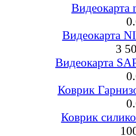
Видеокарта 
0
Видеокарта NI
3 5
Видеокарта S
0
Коврик Гарниз
0
Коврик силик
100