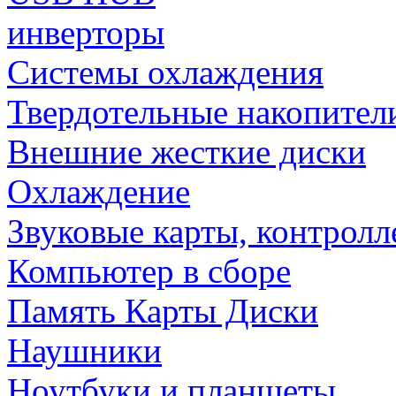
инверторы
Системы охлаждения
Твердотельные накопител
Внешние жесткие диски
Охлаждение
Звуковые карты, контрол
Компьютер в сборе
Память Карты Диски
Наушники
Ноутбуки и планшеты