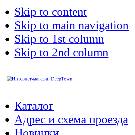
Skip to content
Skip to main navigation
Skip to 1st column
Skip to 2nd column
Каталог
Адрес и схема проезда
Новинки