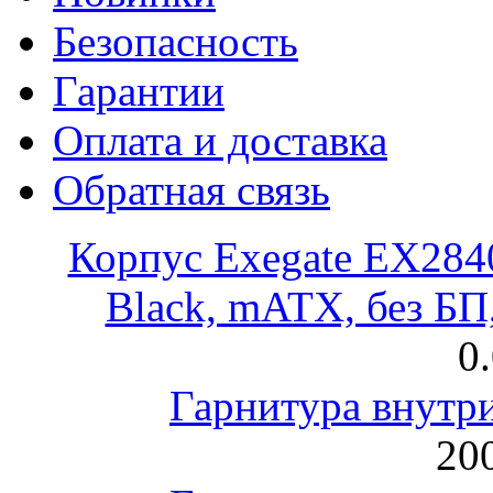
Безопасность
Гарантии
Оплата и доставка
Обратная связь
Корпус Exegate EX28
Black, mATX, без Б
0
Гарнитура внут
200