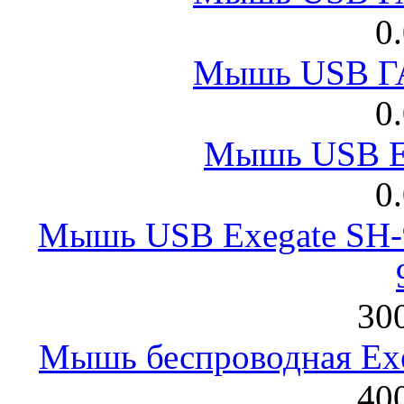
0
Мышь USB Г
0
Мышь USB E
0
Мышь USB Exegate SH-9
300
Мышь беспроводная Exeg
400