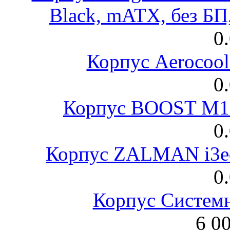
Black, mATX, без Б
0
Корпус Aerocool
0
Корпус BOOST M18
0
Корпус ZALMAN i3ed
0
Корпус Систем
6 0