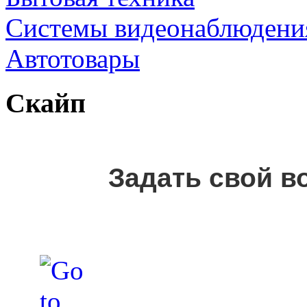
Cистемы видеонаблюдени
Автотовары
Скайп
Задать свой в