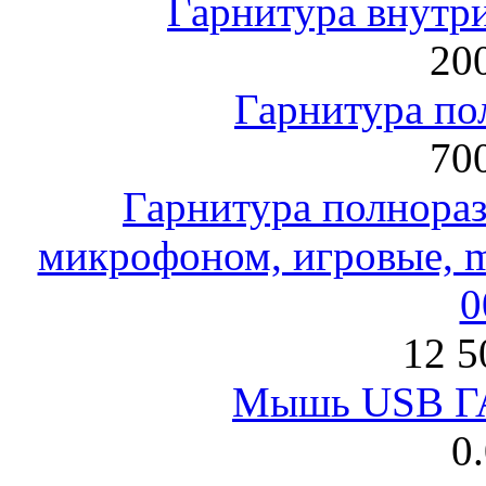
Гарнитура внут
200
Гарнитура по
700
Гарнитура полнораз
микрофоном, игровые, mi
0
12 5
Мышь USB Г
0