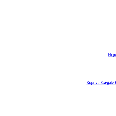
Игр
Корпус Exegate