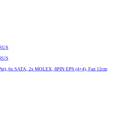
1RUS
9RUS
n), 6x SATA, 2x MOLEX, 8PIN EPS (4+4), Fan 12cm