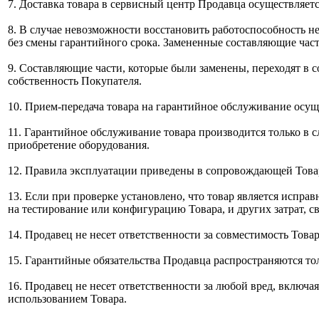
7. Доставка товара в сервисный центр Продавца осуществляетс
8. В случае невозможности восстановить работоспособность н
без смены гарантийного срока. Замененные составляющие ча
9. Составляющие части, которые были заменены, переходят в 
собственность Покупателя.
10. Прием-передача товара на гарантийное обслуживание осу
11. Гарантийное обслуживание товара производится только в
приобретение оборудования.
12. Правила эксплуатации приведены в сопровождающей Това
13. Если при проверке установлено, что товар является испра
на тестирование или конфигурацию Товара, и других затрат, 
14. Продавец не несет ответственности за совместимость Тов
15. Гарантийные обязательства Продавца распространяются то
16. Продавец не несет ответственности за любой вред, включ
использованием Товара.