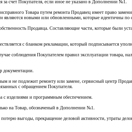
я за счет Покупателя, если иное не указано в Дополнении №1.
еисправного Товара путем ремонта Продавец имеет право замен
сти являются новыми или обновленными, которые идентичны по 
собственность Продавца. Составляющие части, которые были уст
ществляется с бланком рекламации, который подписывается упо
 случае соблюдения Покупателем правил эксплуатации товара, н
р документации.
вным и не подлежит ремонту или замене, сервисный центр Прода
связанных с обращением Покупателя.
ара с изделиями и программным обеспечением.
лько на Товар, обозначеный в Дополнении №1.
ая потерю выгоды, прекращение деловой активности, утраты дел