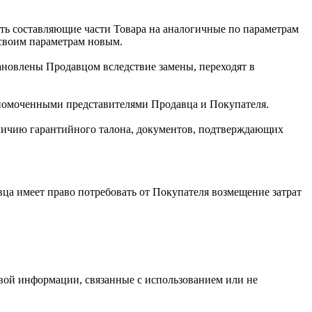
ить составляющие части Товара на аналогичные по параметрам
своим параметрам новым.
ановлены Продавцом вследствие замены, переходят в
лномоченными представителями Продавца и Покупателя.
аличию гарантийного талона, документов, подтверждающих
вца имеет право потребовать от Покупателя возмещение затрат
овой информации, связанные с использованием или не