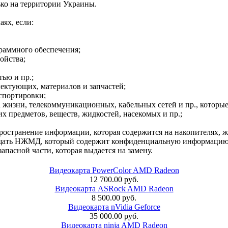
ько на территории Украины.
аях, если:
раммного обеспечения;
ойства;
ью и пр.;
ектующих, материалов и запчастей;
спортировки;
 жизни, телекоммуникационных, кабельных сетей и пр., которые
х предметов, веществ, жидкостей, насекомых и пр.;
аспространение информации, которая содержится на накопителях
ращать НЖМД, который содержит конфиденциальную информацию 
апасной части, которая выдается на замену.
Видеокарта PowerColor AMD Radeon
12 700.00 руб.
Видеокарта ASRock AMD Radeon
8 500.00 руб.
Видеокарта nVidia Geforce
35 000.00 руб.
Видеокарта ninja AMD Radeon