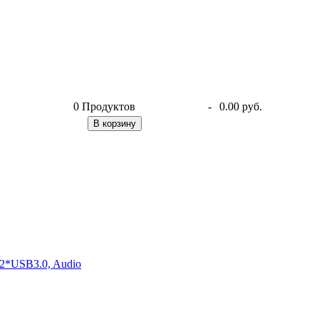
0
Продуктов
-
0.00 руб.
В корзину
2*USB3.0, Audio