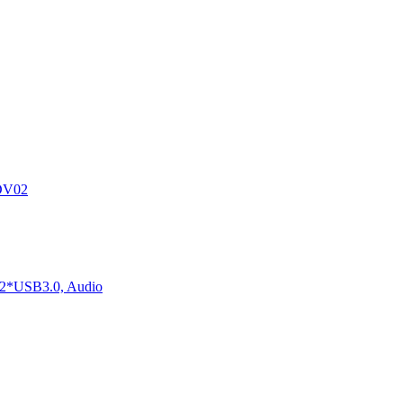
DV02
2*USB3.0, Audio