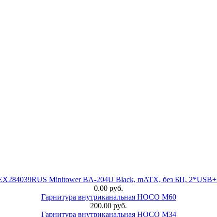
 EX284039RUS Minitower BA-204U Black, mATX, без БП, 2*USB+
0.00 руб.
Гарнитура внутриканальная HOCO M60
200.00 руб.
Гарнитура внутриканальная HOCO M34