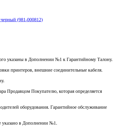
 черный (981-000812)
орого указаны в Дополнении №1 к Гарантийному Талону.
ловки принтеров, внешние соединительные кабеля.
у.
вара Продавцом Покупателю, которая определяется
водителей оборудования. Гарантийное обслуживание
не указано в Дополнении №1.